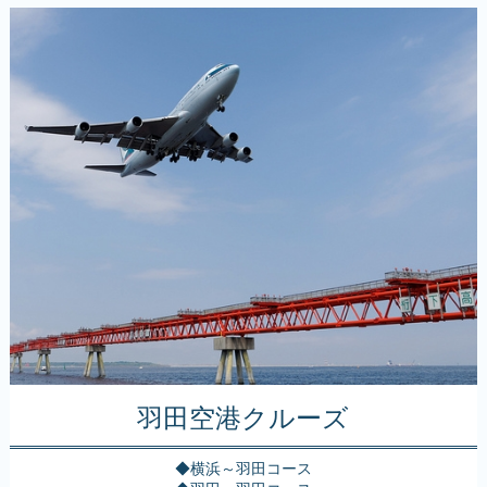
羽田空港クルーズ
◆横浜～羽田コース