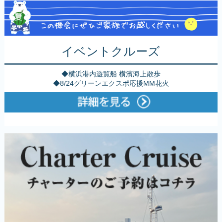
イベントクルーズ
◆横浜港内遊覧船 横濱海上散歩
◆8/24グリーンエクスポ応援MM花火