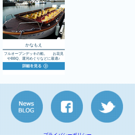
かなもえ
フルオープンデッキの船。 お花見
やBBQ、運河めぐりなどに最適♪
プライバシーポリシー