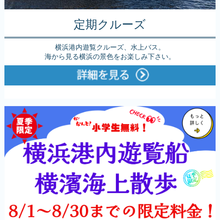
定期クルーズ
横浜港内遊覧クルーズ、水上バス。
海から見る横浜の景色をお楽しみ下さい。