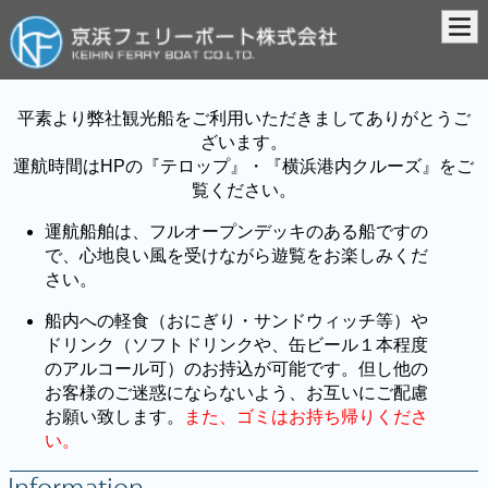
平素より弊社観光船をご利用いただきましてありがとうご
ざいます。
運航時間はHPの『テロップ』・『横浜港内クルーズ』をご
覧ください。
運航船舶は、フルオープンデッキのある船ですの
で、心地良い風を受けながら遊覧をお楽しみくだ
さい。
船内への軽食（おにぎり・サンドウィッチ等）や
ドリンク（ソフトドリンクや、缶ビール１本程度
のアルコール可）のお持込が可能です。但し他の
お客様のご迷惑にならないよう、お互いにご配慮
お願い致します。
また、ゴミはお持ち帰りくださ
い。