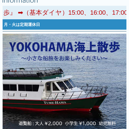
➡（基本ダイヤ）15:00、16:00、1
月・火は定期運休日